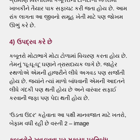
ગ્રામીણ વિસ્તારોમાં કબૂતરોના ટોળેટોળા ખેતરોમાં
ખાબકીને તૈયાર પાક સફાચટ કરી જતા હોય છે. આમ
રાંક લાગતા આ જીવનો સમૂહ ખેતી માટે પણ જોખમ
ઊભું કરે છે.
4) ઉપદ્રવ કરે છે
કબૂતરો મોટાભાગે મોટા ટોળામાં વિચરણ કરતા હોય છે.
તેમનું ‘ઘૂ-ઘૂ-ઘૂ’ ઘણાને ત્રાસદાયક લાગે છે. જાહેર
સ્થળોએ એમની હાજરીને લીધે અગવડ પણ સર્જાતી
હોય છે. જ્યાંને ત્યાં માળો બાંધવાની એમની આદતને
લીધે ગંદકી પણ થતી હોય છે અને વારંવાર સફાઈ
કરવાની જફા પણ પેદા થતી હોય છે.
‘ઉડતા ઉંદર’ કહેવાતા આ પક્ષી માનવજાત માટે ખતરો,
બેફામ વધી રહી છે વસ્તી 2 – image